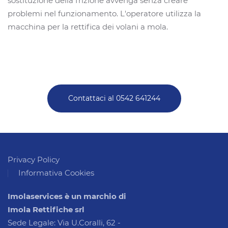
sostituzione della frizione avvenga senza creare
problemi nel funzionamento. L'operatore utilizza la
macchina per la rettifica dei volani a mola.
Contattaci al 0542 641244
Privacy Policy
Informativa Cookies
Imolaservices è un marchio di
Imola Rettifiche srl
Sede Legale: Via U.Coralli, 62 -