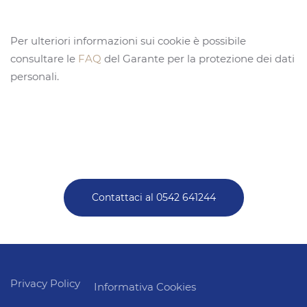
Per ulteriori informazioni sui cookie è possibile
consultare le
FAQ
del Garante per la protezione dei dati
personali.
Contattaci al 0542 641244
Privacy Policy
Informativa Cookies